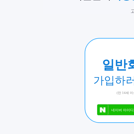
일반
가입하러
(만 14세 이
네이버 아이디