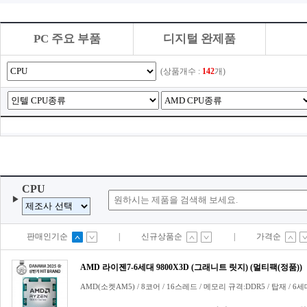
PC 주요 부품
디지털 완제품
(상품개수 :
142
개)