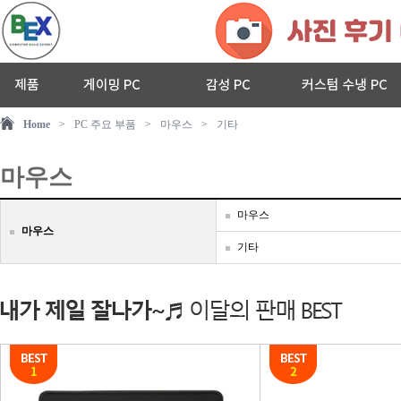
Home
>
PC 주요 부품
>
마우스
>
기타
마우스
마우스
마우스
기타