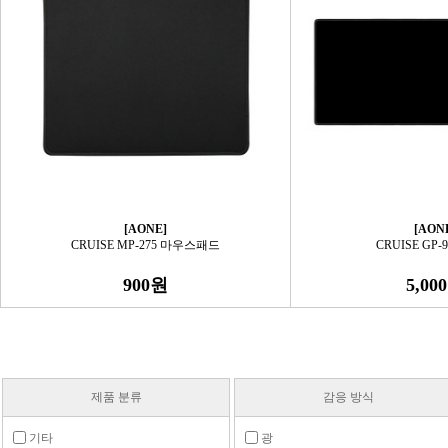
[AONE]
[AON
CRUISE MP-275 마우스패드
CRUISE GP-
900원
5,00
제품 분류
감응 방식
기타
광