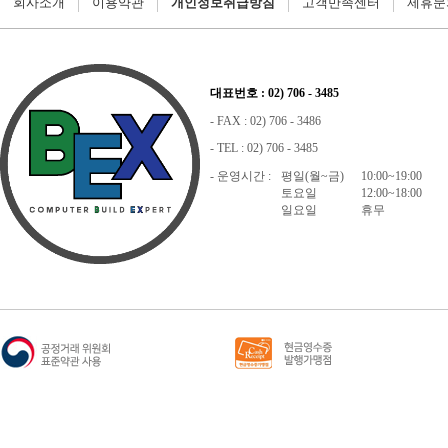
회사소개
이용약관
개인정보취급방침
고객만족센터
제휴문
대표번호 : 02) 706 - 3485
- FAX : 02) 706 - 3486
- TEL : 02) 706 - 3485
- 운영시간 :
평일(월~금)
10:00~19:00
토요일
12:00~18:00
일요일
휴무