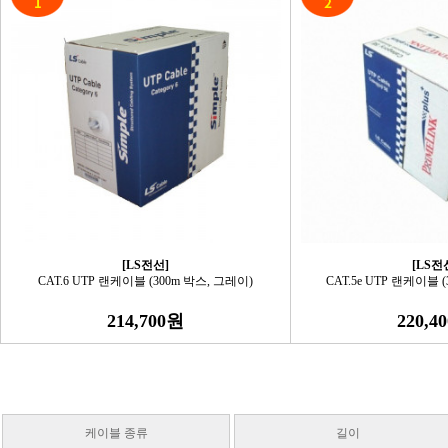
[LS전선]
[LS전
CAT.6 UTP 랜케이블 (300m 박스, 그레이)
CAT.5e UTP 랜케이블 
214,700원
220,4
케이블 종류
길이