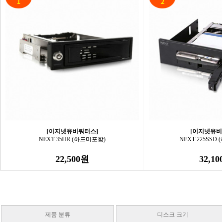
[이지넷유비쿼터스]
[이지넷유비
NEXT-35HR (하드미포함)
NEXT-225SSD
22,500원
32,1
제품 분류
디스크 크기