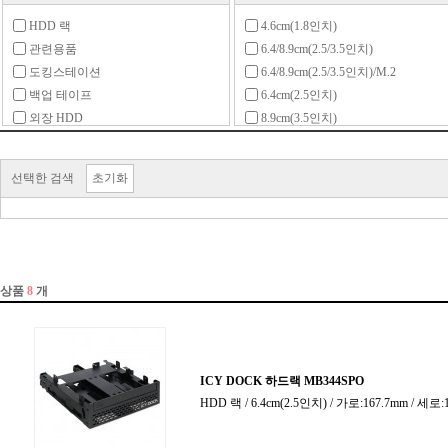
HDD 랙
4.6cm(1.8인치)
관련용품
6.4/8.9cm(2.5/3.5인치)
도킹스테이션
6.4/8.9cm(2.5/3.5인치)/M.2
백업 테이프
6.4cm(2.5인치)
외장 HDD
8.9cm(3.5인치)
외장 SSD
13.3cm(5.25인치)
M.2 (2230)
외장스토리지(DAS)
선택한 검색
초기화
M.2 (2242)
외장 케이스
M.2 (2280)
M.2 (기타)
Mini SATA(mSATA)
PCIe 카드