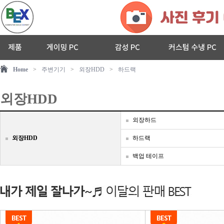
Home
>
주변기기
>
외장HDD
>
하드랙
외장HDD
외장하드
외장HDD
하드랙
백업 테이프