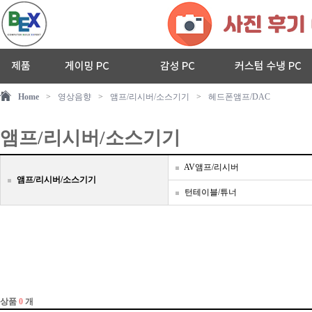
Home
>
영상음향
>
앰프/리시버/소스기기
>
헤드폰앰프/DAC
앰프/리시버/소스기기
AV앰프/리시버
앰프/리시버/소스기기
턴테이블/튜너