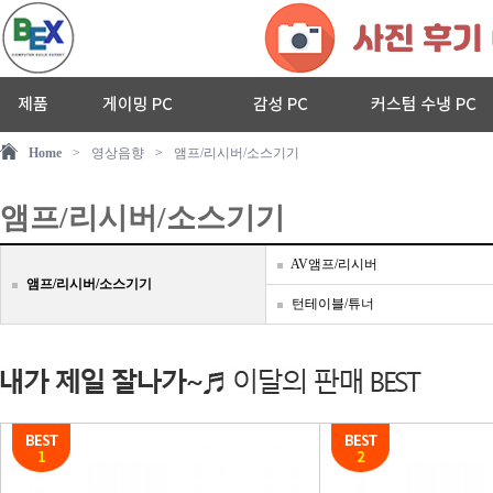
Home
>
영상음향
>
앰프/리시버/소스기기
앰프/리시버/소스기기
AV앰프/리시버
앰프/리시버/소스기기
턴테이블/튜너